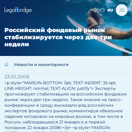
RU
Российский фондовый рынок
стабилизируется через две-три
недели
Новости и мониторинги
23.01.2008
<p style="MARGIN-BOTTOM: 0pt; TEXT-INDENT: 35.4pt;
LINE-HEIGHT: normal; TEXT-ALIGN: justify"> Эксперты
прогнозируют стабилизацию на российском фондовом
рынке через две-три недели. Такое мнение на пресс-
конференции в среду высказали ряд российских
экспертов фондового рынка, комментируя обвальное
падение котировок на мировых рынках, в том числе в
России, наблюдавшееся 21 января и в первой
половине 22 января 2008г.</p> <p style="MARGIN-