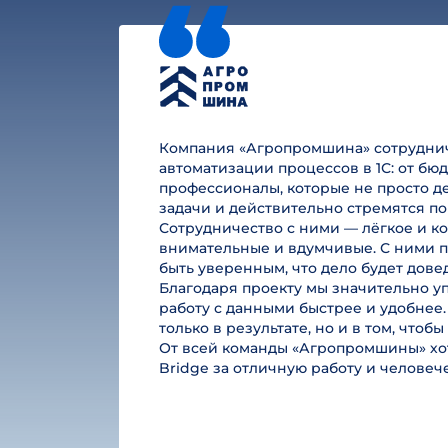
Компания «Агропромшина» сотруднича
автоматизации процессов в 1С: от б
профессионалы, которые не просто де
задачи и действительно стремятся по
Сотрудничество с ними — лёгкое и к
внимательные и вдумчивые. С ними п
быть уверенным, что дело будет дове
Благодаря проекту мы значительно у
работу с данными быстрее и удобнее.
только в результате, но и в том, чтоб
От всей команды «Агропромшины» хот
Bridge за отличную работу и челове