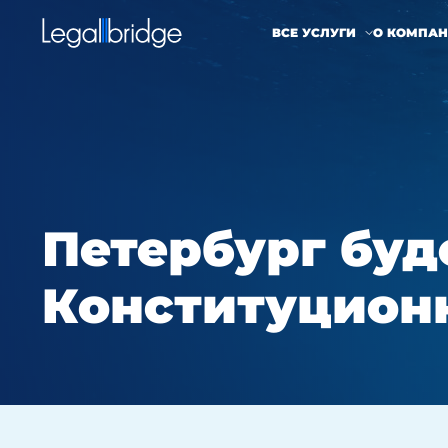
ВСЕ УСЛУГИ
О КОМПА
Петербург буд
Конституционн