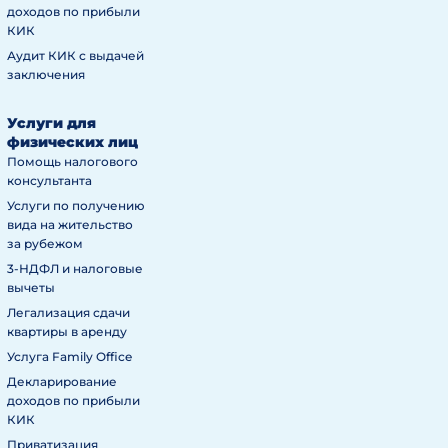
доходов по прибыли
КИК
Аудит КИК с выдачей
заключения
Услуги для
физических лиц
Помощь налогового
консультанта
Услуги по получению
вида на жительство
за рубежом
3-НДФЛ и налоговые
вычеты
Легализация сдачи
квартиры в аренду
Услуга Family Office
Декларирование
доходов по прибыли
КИК
Приватизация