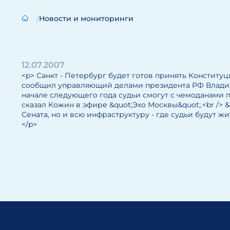
Новости и мониторинги
12.07.2007
<p> Санкт - Петербург будет готов принять Конституц
сообщил управляющий делами президента РФ Владими
начале следующего года судьи смогут с чемоданами пе
сказал Кожин в эфире &quot;Эхо Москвы&quot;.<br /> 
Сената, но и всю инфраструктуру - где судьи будут жить
</p>