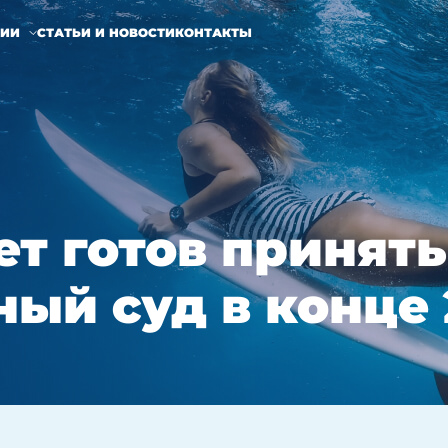
НИИ
СТАТЬИ И НОВОСТИ
КОНТАКТЫ
ет готов принять
ый суд в конце 