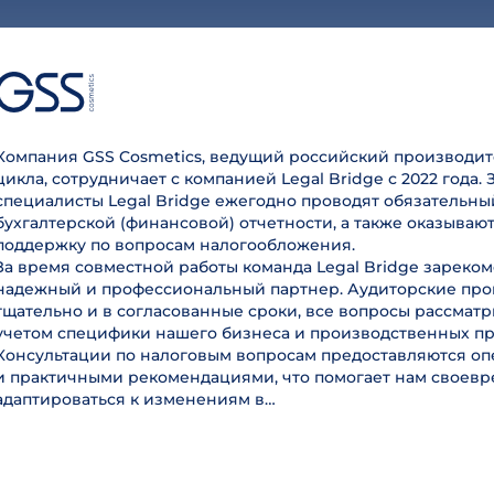
Компания GSS Cosmetics, ведущий российский производит
цикла, сотрудничает с компанией Legal Bridge с 2022 года. 
специалисты Legal Bridge ежегодно проводят обязательны
бухгалтерской (финансовой) отчетности, а также оказываю
поддержку по вопросам налогообложения.
За время совместной работы команда Legal Bridge зареком
надежный и профессиональный партнер. Аудиторские пр
тщательно и в согласованные сроки, все вопросы рассмат
учетом специфики нашего бизнеса и производственных пр
Консультации по налоговым вопросам предоставляются оп
и практичными рекомендациями, что помогает нам своев
адаптироваться к изменениям в…