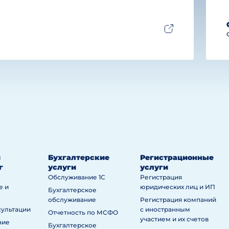
й
Бухгалтерские
Регистрационные
г
услуги
услуги
Обслуживание 1С
Регистрация
е и
юридических лиц и ИП
Бухгалтерское
обслуживание
Регистрация компаний
сультации
с иностранным
Отчетность по МСФО
участием и их счетов
ние
Бухгалтерское