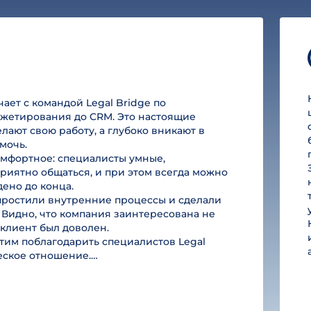
ет с командой Legal Bridge по
юджетирования до CRM. Это настоящие
лают свою работу, а глубоко вникают в
мочь.
омфортное: специалисты умные,
риятно общаться, и при этом всегда можно
дено до конца.
простили внутренние процессы и сделали
 Видно, что компания заинтересована не
ы клиент был доволен.
им поблагодарить специалистов Legal
ческое отношение.…