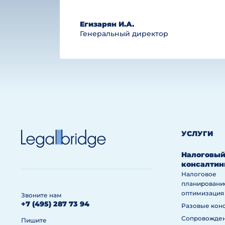
Егизарян И.А.
Генеральный директор
УСЛУГИ
Налоговы
консалтин
Налоговое
планировани
оптимизация
Звоните нам
+7 (495) 287 73 94
Разовые кон
Сопровожде
Пишите