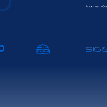
Нажимая «Отп