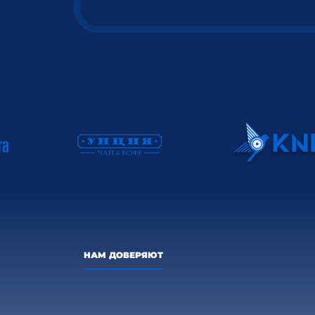
НАМ ДОВЕРЯЮТ