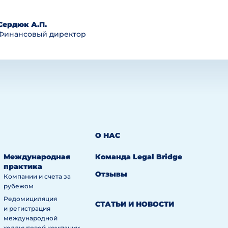
Сердюк А.П.
Финансовый директор
О НАС
Международная
Команда Legal Bridge
практика
Отзывы
Компании и счета за
рубежом
Редомициляция
СТАТЬИ И НОВОСТИ
и регистрация
международной
холдинговой компании