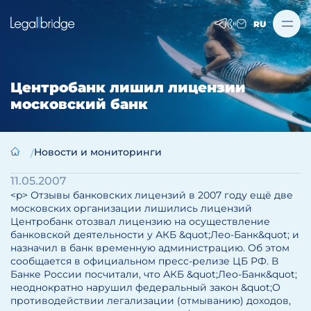
RU
Центробанк лишил лицензии
московский банк
Новости и мониторинги
11.05.2007
<p> Отзывы банковских лицензий в 2007 году ещё две
московских организации лишились лицензий
Центробанк отозвал лицензию на осуществление
банковской деятельности у АКБ &quot;Лео-Банк&quot; и
назначил в банк временную администрацию. Об этом
сообщается в официальном пресс-релизе ЦБ РФ. В
Банке России посчитали, что АКБ &quot;Лео-Банк&quot;
неоднократно нарушил федеральный закон &quot;О
противодействии легализации (отмыванию) доходов,