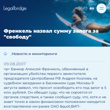
RU
Френкель назвал сумму залога за
"свободу"
Новости и мониторинги
09.08.2007
<p> Банкир Алексей Френкель, обвиняемый в
организации убийства первого заместителя
председателя Центробанка РФ Андрея Козлова, на
судебном заседании в Басманном суде Москвы 9
августа заявил, что просит освободить его под залог в 5
млн. рублей. Он обещал суду, что не скроется от
органов следствия, а также сообщил суду, что, хотя и не
знает точно в каком финансовом положении находится
возглавляемое им ранее ОАО &quot;ВИП-