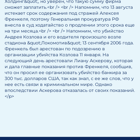
Холдинг&quot;, но уверен, что такую сумму фирма
сможет заплатить.<br /> <br /> Напомним, что 13 августа
истекает срок содержания под стражей Алексея
Френкеля, поэтому Генеральная прокуратура РФ
внесла в суд ходатайство о продлении этого срока еще
на три месяца.<br /> <br /> Напомним, что убийство
Андрея Козлова и его водителя произошло возле
стадиона &quot;Локомотив&quot; 13 сентября 2006 года.
Френкель был арестован по подозрению в
организации убийства Козлова 11 января. На
следующий день арестовали Лиану Аскерову, которая
и дала главные показания против Френкеля, сообщив,
что он просил ее организовать убийство банкира за
300 тыс. долларов США, так как знал, с ее же слов, что у
нее есть связи в криминальном мире. Однако
впоследствии Аскерова отказалась от своих показаний.
</p>