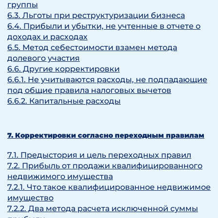
группы
6.3. Льготы при реструктуризации бизнеса
6.4. Прибыли и убытки, не учтенные в отчете о
доходах и расходах
6.5. Метод себестоимости взамен метода
долевого участия
6.6. Другие корректировки
6.6.1. Не учитываются расходы, не подпадающие
под общие правила налоговых вычетов
6.6.2. Капитальные расходы
7. Корректировки согласно переходным правилам
7.1. Предыстория и цель переходных правил
7.2. Прибыль от продажи квалифицированного
недвижимого имущества
7.2.1. Что такое квалифицированное недвижимое
имущество
7.2.2. Два метода расчета исключенной суммы