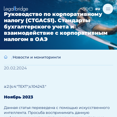
RU
Руководство по корпоративному
налогу (CTGACS1). Стандарты
бухгалтерского учета и
взаимодействие с корпоративным
налогом в ОАЭ
Новости и мониторинги
20.02.2024
a:2:{s:4:"TEXT";s:104243:"
Ноябрь 2023
Данная статья переведена с помощью искусственного
интеллекта. Просьба воспринимать данную