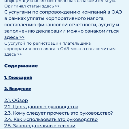
информацию исключительно как ознакомительную.
Оригинал статьи здесь >>
.
С услугами по сопровождению компаний в ОАЭ
в рамках уплаты корпоративного налога,
составлению финансовой отчетности, аудиту и
заполнению декларации можно ознакомиться
здесь >>
С услугой по регистрации плательщика
корпоративного налога в ОАЭ можно ознакомиться
здесь >>
Содержание
1. Глоссарий
2. Введение
2.1. Обзор
2.2. Цель данного руководства
2.3. Кому следует прочесть это руководство?
2.4. Как использовать это руководство
2.5. Законодательные ссылки