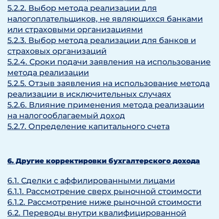
5.2.2. Выбор метода реализации для
налогоплательщиков, не являющихся банками
или страховыми организациями
5.2.3. Выбор метода реализации для банков и
страховых организаций
5.2.4. Сроки подачи заявления на использование
метода реализации
5.2.5. Отзыв заявления на использование метода
реализации в исключительных случаях
5.2.6. Влияние применения метода реализации
на налогооблагаемый доход
5.2.7. Определение капитального счета
6. Другие корректировки бухгалтерского дохода
6.1. Сделки с аффилированными лицами
6.1.1. Рассмотрение сверх рыночной стоимости
6.1.2. Рассмотрение ниже рыночной стоимости
6.2. Переводы внутри квалифицированной