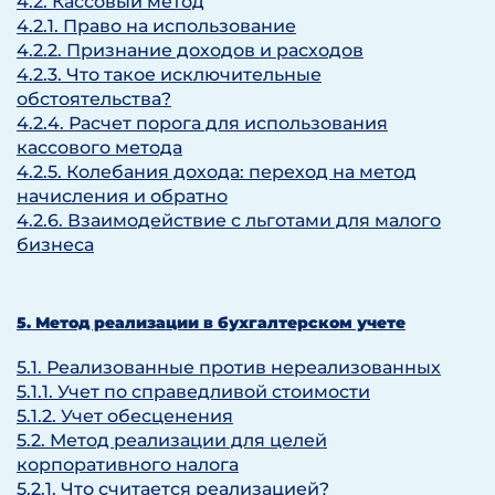
4.2. Кассовый метод
4.2.1. Право на использование
4.2.2. Признание доходов и расходов
4.2.3. Что такое исключительные
обстоятельства?
4.2.4. Расчет порога для использования
кассового метода
4.2.5. Колебания дохода: переход на метод
начисления и обратно
4.2.6. Взаимодействие с льготами для малого
бизнеса
5. Метод реализации в бухгалтерском учете
5.1. Реализованные против нереализованных
5.1.1. Учет по справедливой стоимости
5.1.2. Учет обесценения
5.2. Метод реализации для целей
корпоративного налога
5.2.1. Что считается реализацией?