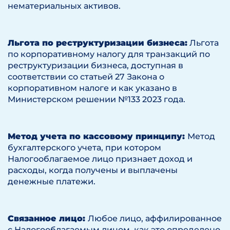
нематериальных активов.
Льгота по реструктуризации бизнеса:
Льгота
по корпоративному налогу для транзакций по
реструктуризации бизнеса, доступная в
соответствии со статьей 27 Закона о
корпоративном налоге и как указано в
Министерском решении №133 2023 года.
Метод учета по кассовому принципу:
Метод
бухгалтерского учета, при котором
Налогооблагаемое лицо признает доход и
расходы, когда получены и выплачены
денежные платежи.
Связанное лицо:
Любое лицо, аффилированное
с Налогооблагаемым лицом, как это определено