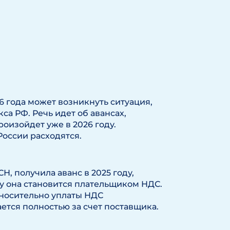
6 года может возникнуть ситуация,
а РФ. Речь идет об авансах,
роизойдет уже в 2026 году.
оссии расходятся.
, получила аванс в 2025 году,
оду она становится плательщиком НДС.
носительно уплаты НДС
ается полностью за счет поставщика.