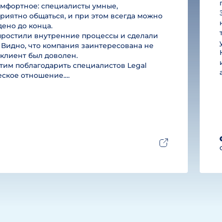
омфортное: специалисты умные,
риятно общаться, и при этом всегда можно
дено до конца.
простили внутренние процессы и сделали
 Видно, что компания заинтересована не
ы клиент был доволен.
им поблагодарить специалистов Legal
ческое отношение.…