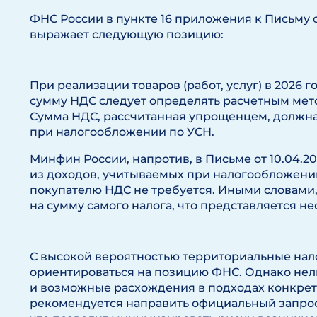
ФНС России в пункте 16 приложения к Письму от
выражает следующую позицию:
При реализации товаров (работ, услуг) в 2026 го
сумму НДС следует определять расчетным метод
Сумма НДС, рассчитанная упрощенцем, должн
при налогообложении по УСН.
Минфин России, напротив, в Письме от 10.04.202
из доходов, учитываемых при налогообложени
покупателю НДС не требуется. Иными словами,
на сумму самого налога, что представляется н
С высокой вероятностью территориальные нал
ориентироваться на позицию ФНС. Однако нел
и возможные расхождения в подходах конкретн
рекомендуется направить официальный запрос 