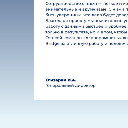
Сотрудничество с ними — лёгкое и к
внимательные и вдумчивые. С ними п
быть уверенным, что дело будет дове
Благодаря проекту мы значительно у
работу с данными быстрее и удобнее.
только в результате, но и в том, чтоб
От всей команды «Агропромшины» хот
Bridge за отличную работу и челове
Егизарян И.А.
Генеральный директор