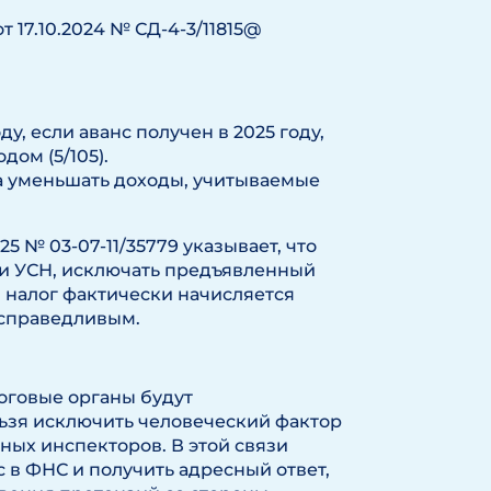
 17.10.2024 № СД-4-3/11815@
ду, если аванс получен в 2025 году,
ом (5/105).
а уменьшать доходы, учитываемые
5 № 03-07-11/35779 указывает, что
и УСН, исключать предъявленный
 налог фактически начисляется
есправедливым.
оговые органы будут
ьзя исключить человеческий фактор
ых инспекторов. В этой связи
в ФНС и получить адресный ответ,