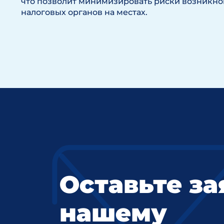
что позволит минимизировать риски возникно
налоговых органов на местах.
Оставьте за
нашему