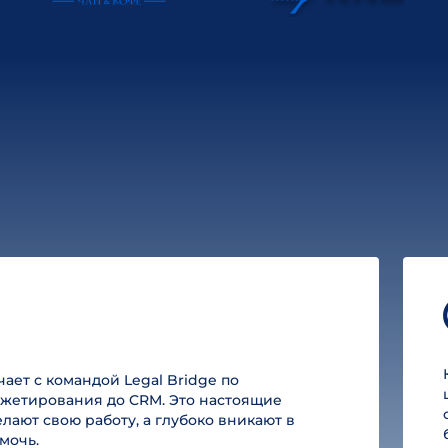
ет с командой Legal Bridge по
юджетирования до CRM. Это настоящие
лают свою работу, а глубоко вникают в
мочь.