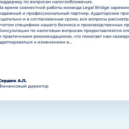
поддержку по вопросам налогообложения.
За время совместной работы команда Legal Bridge зареком
надежный и профессиональный партнер. Аудиторские пр
тщательно и в согласованные сроки, все вопросы рассмат
учетом специфики нашего бизнеса и производственных пр
Консультации по налоговым вопросам предоставляются оп
и практичными рекомендациями, что помогает нам своев
адаптироваться к изменениям в…
Сердюк А.П.
Финансовый директор