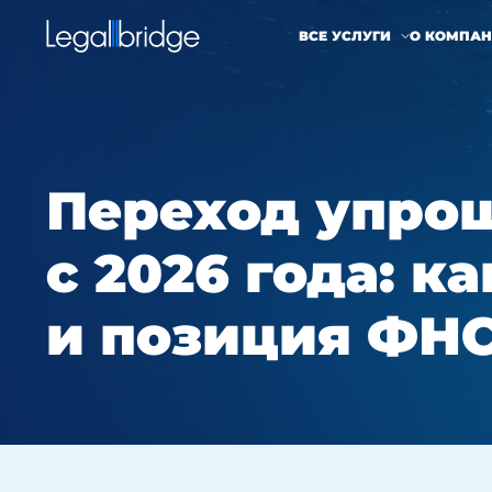
ВСЕ УСЛУГИ
О КОМПА
Переход упрощ
с 2026 года: к
и позиция ФН