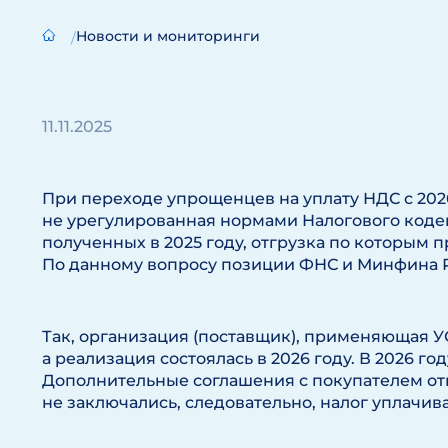
Новости и мониторинги
11.11.2025
При переходе упрощенцев на уплату НДС с 202
не урегулированная нормами Налогового кодекс
полученных в 2025 году, отгрузка по которым п
По данному вопросу позиции ФНС и Минфина Р
Так, организация (поставщик), применяющая УСН
а реализация состоялась в 2026 году. В 2026 г
Дополнительные соглашения с покупателем от
не заключались, следовательно, налог уплачив