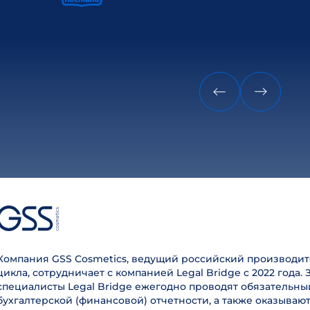
Компания GSS Cosmetics, ведущий российский производит
цикла, сотрудничает с компанией Legal Bridge с 2022 года. 
специалисты Legal Bridge ежегодно проводят обязательны
бухгалтерской (финансовой) отчетности, а также оказываю