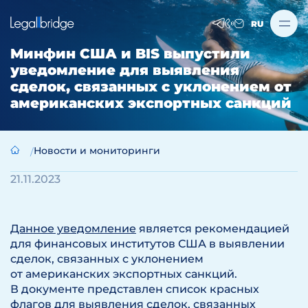
RU
Минфин США и BIS выпустили
уведомление для выявления
сделок, связанных с уклонением от
американских экспортных санкций
Новости и мониторинги
21.11.2023
Данное уведомление
является рекомендацией
для финансовых институтов США в выявлении
сделок, связанных с уклонением
от американских экспортных санкций.
В документе представлен список красных
флагов для выявления сделок, связанных