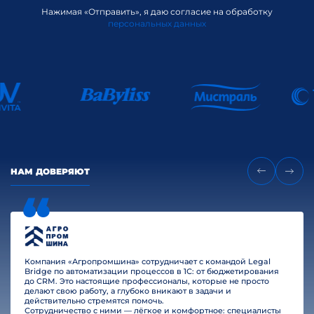
Нажимая «Отправить», я даю согласие на обработку
персональных данных
НАМ ДОВЕРЯЮТ
Компания «Агропромшина» сотрудничает с командой Legal
Bridge по автоматизации процессов в 1С: от бюджетирования
до CRM. Это настоящие профессионалы, которые не просто
делают свою работу, а глубоко вникают в задачи и
действительно стремятся помочь.
Сотрудничество с ними — лёгкое и комфортное: специалисты