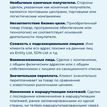
Необычные конечные получатели.
Стороны
сделок, указанные как конечные получатели,
являются почтовыми центрами, торговыми или
логистические компаниями.
Несоответствие бизнес-цели.
Приобретенный
товар (товар, программное обеспечение или
технология) не соответствует основной
деятельности покупателя.
Схожесть с подсанкционными лицами
. Имя
клиента или его адрес похожи на данные лиц
из Entity List, SDN List и т.д.
Взаимосвязанные лица.
Сделки с компаниями,
с общим физическим адресом или с общим
собственником с лицами из санкционного списка.
Значительная переплата.
Клиент значительно
переплачивает за товар по сравнению
с известными рыночными ценами.
Изменения в маршрутизации платежей
. Сделки
с последними изменениями в маршрутизации
платежей, ранее запланированными из одной
страны, но теперь маршрутизированными через