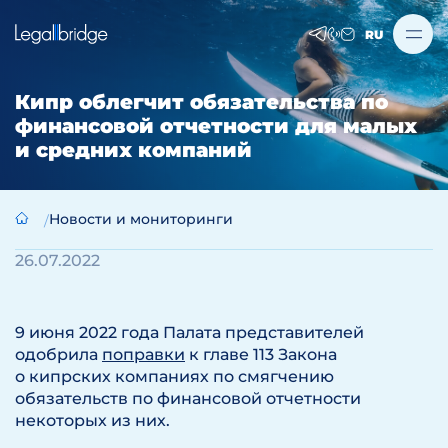
RU
Кипр облегчит обязательства по
финансовой отчетности для малых
и средних компаний
Новости и мониторинги
26.07.2022
9 июня 2022 года Палата представителей
одобрила
поправки
к главе 113 Закона
о кипрских компаниях по смягчению
обязательств по финансовой отчетности
некоторых из них.