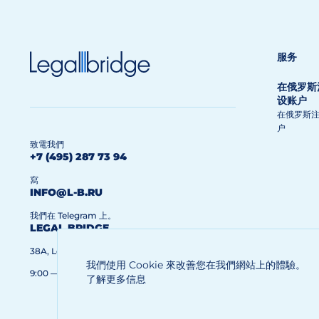
服务
在俄罗斯
设账户
在俄罗斯
户
致電我們
+7 (495) 287 73 94
寫
INFO@L-B.RU
我們在 Telegram 上。
LEGAL BRIDGE
38A, Leninskiy Prospect, Moscow, 119334, Russia
我們使用 Cookie 來改善您在我們網站上的體驗。
9:00 — 20:00（周一至周五）
了解更多信息