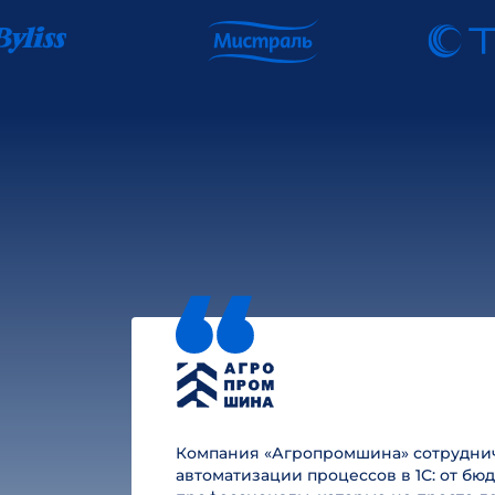
Компания «Агропромшина» сотруднича
автоматизации процессов в 1С: от б