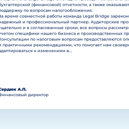
бухгалтерской (финансовой) отчетности, а также оказываю
поддержку по вопросам налогообложения.
За время совместной работы команда Legal Bridge зареком
надежный и профессиональный партнер. Аудиторские пр
тщательно и в согласованные сроки, все вопросы рассмат
учетом специфики нашего бизнеса и производственных пр
Консультации по налоговым вопросам предоставляются оп
и практичными рекомендациями, что помогает нам своев
адаптироваться к изменениям в…
Сердюк А.П.
Финансовый директор