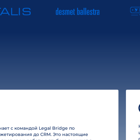
ет с командой Legal Bridge по
юджетирования до CRM. Это настоящие