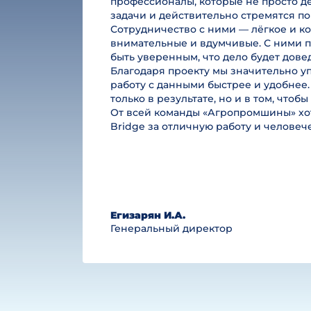
профессионалы, которые не просто де
задачи и действительно стремятся по
Сотрудничество с ними — лёгкое и к
внимательные и вдумчивые. С ними п
быть уверенным, что дело будет дове
Благодаря проекту мы значительно у
работу с данными быстрее и удобнее.
только в результате, но и в том, чтоб
От всей команды «Агропромшины» хот
Bridge за отличную работу и челове
Егизарян И.А.
Генеральный директор