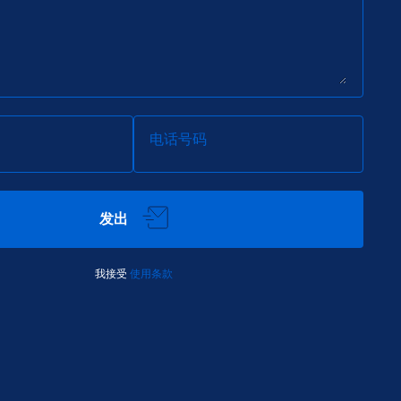
电话号码
发出
我接受
使用条款