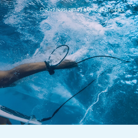
+7 (495) 287 73 94
info@l-b.ru
中国人