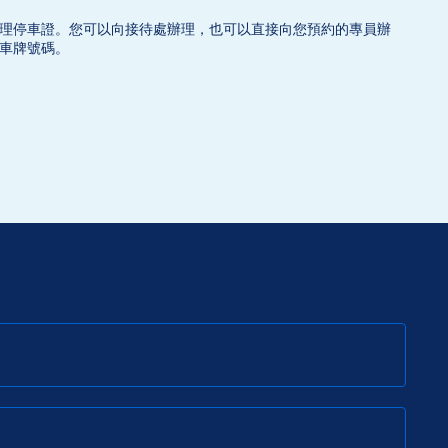
理停車證。您可以向接待處辦理，也可以直接向您預約的專員辦
車牌號碼。