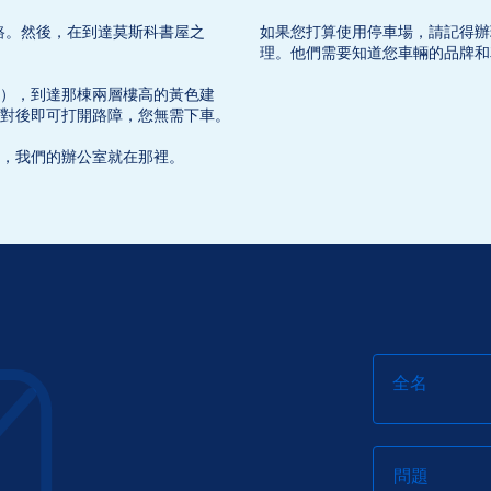
路。然後，在到達莫斯科書屋之
如果您打算使用停車場，請記得辦
理。他們需要知道您車輛的品牌和
），到達那棟兩層樓高的黃色建
對後即可打開路障，您無需下車。
，我們的辦公室就在那裡。
全名
問題