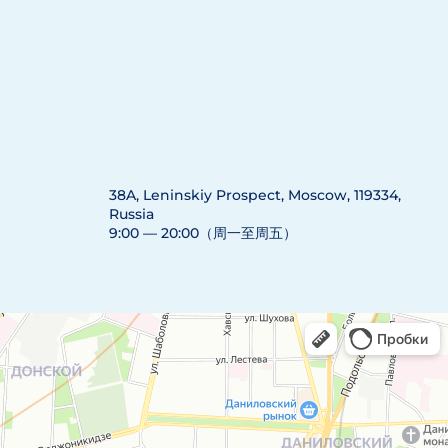
38A, Leninskiy Prospect, Moscow, 119334,
Russia
9:00 — 20:00（周一至周五）