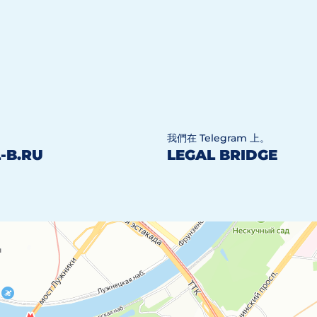
我們在 Telegram 上。
-B.RU
LEGAL BRIDGE