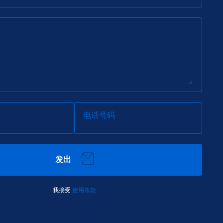
电话号码
发出
我接受
使用条款