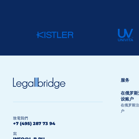
服务
在俄罗斯
设账户
在俄罗斯
户
致電我們
+7 (495) 287 73 94
寫