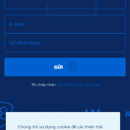
E-mail
Số điện thoại
GỬI
Tôi chấp nhận
các Điều khoản Sử dụng
Chúng tôi sử dụng cookie để cải thiện trải