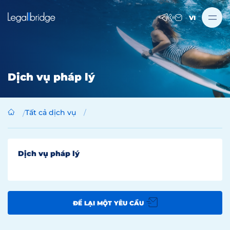
VI
Dịch vụ pháp lý
Tất cả dịch vụ
Dịch vụ pháp lý
ĐỂ LẠI MỘT YÊU CẦU