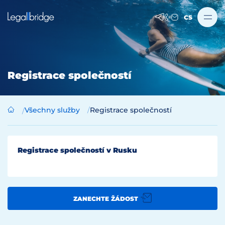
CS
Registrace společností
Všechny služby
Registrace společností
Registrace společností v Rusku
ZANECHTE ŽÁDOST