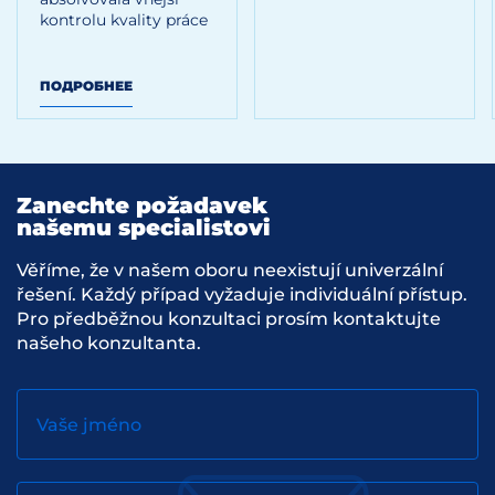
kontrolu kvality práce
ПОДРОБНЕЕ
Zanechte požadavek
našemu specialistovi
Věříme, že v našem oboru neexistují univerzální
řešení. Každý případ vyžaduje individuální přístup.
Pro předběžnou konzultaci prosím kontaktujte
našeho konzultanta.
Vaše jméno