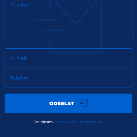
Otázka
E-mail
Telefon
ODESLAT
Souhlasím
se Smluvními podmínkami