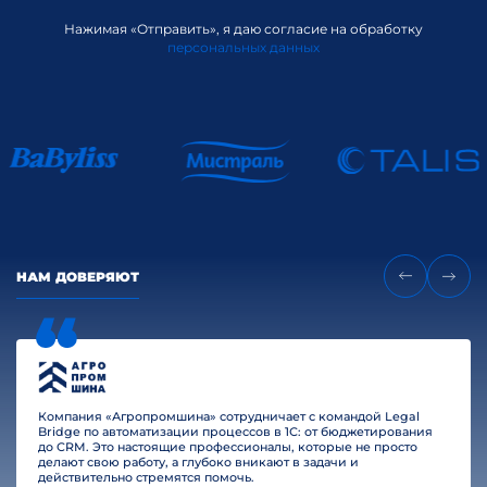
Нажимая «Отправить», я даю согласие на обработку
персональных данных
НАМ ДОВЕРЯЮТ
Компания «Агропромшина» сотрудничает с командой Legal
Bridge по автоматизации процессов в 1С: от бюджетирования
до CRM. Это настоящие профессионалы, которые не просто
делают свою работу, а глубоко вникают в задачи и
действительно стремятся помочь.