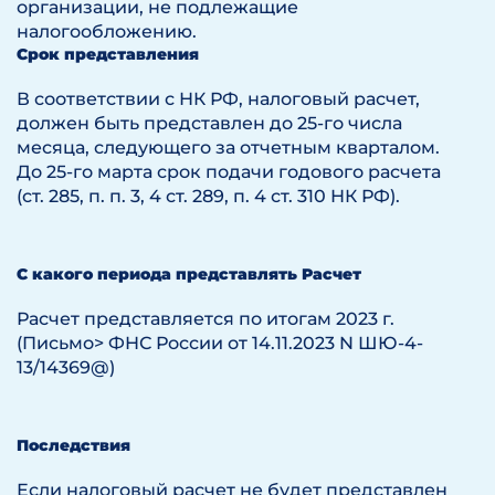
организации, не подлежащие
налогообложению.
Срок представления
В соответствии с НК РФ, налоговый расчет,
должен быть представлен до 25-го числа
месяца, следующего за отчетным кварталом.
До 25-го марта срок подачи годового расчета
(ст. 285, п. п. 3, 4 ст. 289, п. 4 ст. 310 НК РФ).
С какого периода представлять Расчет
Расчет представляется по итогам 2023 г.
(Письмо> ФНС России от 14.11.2023 N ШЮ-4-
13/14369@)
Последствия
Если налоговый расчет не будет представлен