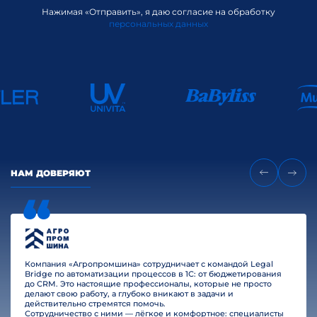
Нажимая «Отправить», я даю согласие на обработку
персональных данных
НАМ ДОВЕРЯЮТ
Компания «Агропромшина» сотрудничает с командой Legal
Bridge по автоматизации процессов в 1С: от бюджетирования
до CRM. Это настоящие профессионалы, которые не просто
делают свою работу, а глубоко вникают в задачи и
действительно стремятся помочь.
Сотрудничество с ними — лёгкое и комфортное: специалисты