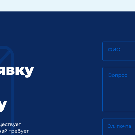
ФИО
явку
Вопрос
у
ществует
Эл. почта
ай требует