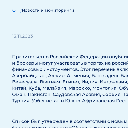
Новости и мониторинги
13.11.2023
Правительство Российской Федерации
опубли
и брокеры могут участвовать в торгах на рос
финансовых инструментов. Этот перечень вклю
Азербайджан, Алжир, Армения, Бангладеш, Бах
Венесуэла, Вьетнам, Египет, Индия, Индонезия, 
Китай, Куба, Малайзия, Марокко, Монголия, О
Оман, Пакистан, Саудовская Аравия, Сербия, Т
Турция, Узбекистан и Южно-Африканская Респ
Список был утвержден в соответствии с новы
федеральным законом «Об организованных торг