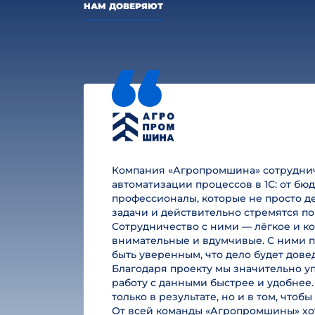
НАМ ДОВЕРЯЮТ
Компания «Агропромшина» сотруднича
автоматизации процессов в 1С: от б
профессионалы, которые не просто де
задачи и действительно стремятся по
Сотрудничество с ними — лёгкое и к
внимательные и вдумчивые. С ними п
быть уверенным, что дело будет дове
Благодаря проекту мы значительно у
работу с данными быстрее и удобнее.
только в результате, но и в том, чтоб
От всей команды «Агропромшины» хот