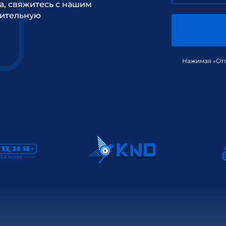
а, свяжитесь с нашим
рительную
Нажимая «Отп