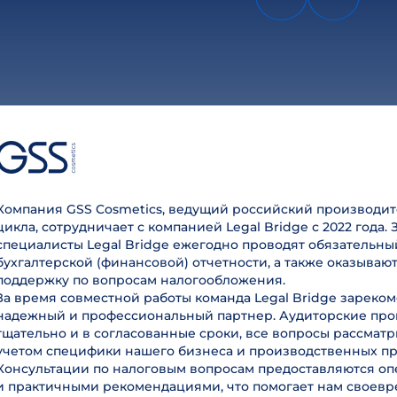
Компания GSS Cosmetics, ведущий российский производит
цикла, сотрудничает с компанией Legal Bridge с 2022 года. 
специалисты Legal Bridge ежегодно проводят обязательны
бухгалтерской (финансовой) отчетности, а также оказываю
поддержку по вопросам налогообложения.
За время совместной работы команда Legal Bridge зареком
надежный и профессиональный партнер. Аудиторские пр
тщательно и в согласованные сроки, все вопросы рассмат
учетом специфики нашего бизнеса и производственных пр
Консультации по налоговым вопросам предоставляются оп
и практичными рекомендациями, что помогает нам своев