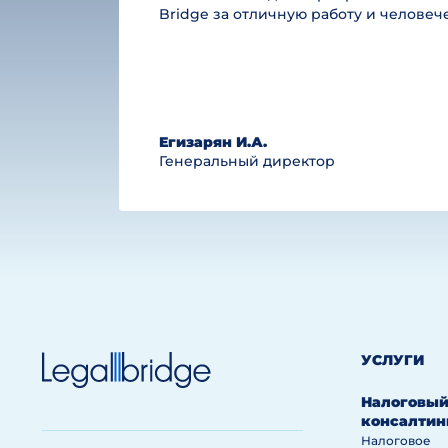
Bridge за отличную работу и челове
Егизарян И.А.
Генеральный директор
УСЛУГИ
Налоговы
консалтин
Налоговое