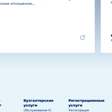
ческое отношение.…
й
Бухгалтерские
Регистрационные
г
услуги
услуги
Обслуживание 1С
Регистрация