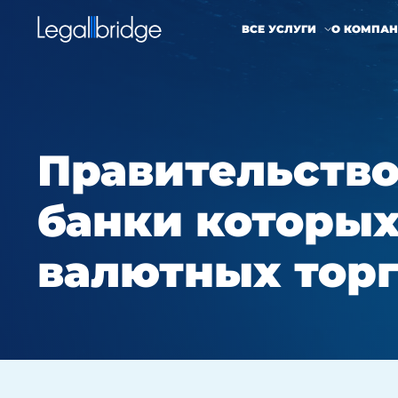
ВСЕ УСЛУГИ
О КОМПА
Правительство
банки которых
валютных торг