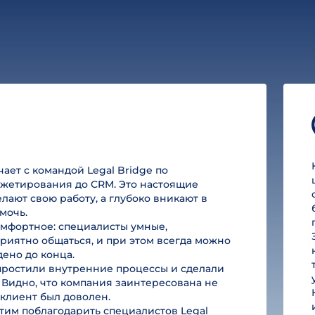
ет с командой Legal Bridge по
юджетирования до CRM. Это настоящие
лают свою работу, а глубоко вникают в
мочь.
омфортное: специалисты умные,
риятно общаться, и при этом всегда можно
дено до конца.
простили внутренние процессы и сделали
 Видно, что компания заинтересована не
ы клиент был доволен.
им поблагодарить специалистов Legal