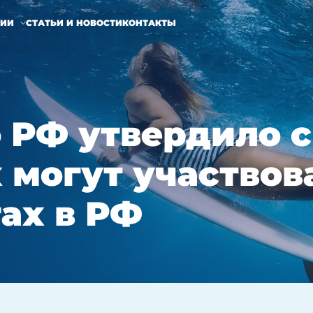
НИИ
СТАТЬИ И НОВОСТИ
КОНТАКТЫ
 РФ утвердило с
 могут участвов
ах в РФ