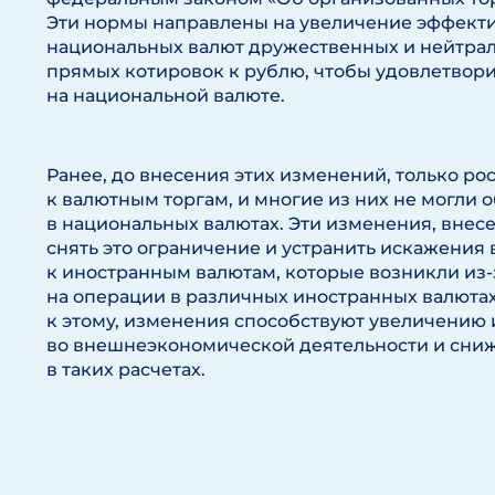
Эти нормы направлены на увеличение эффект
национальных валют дружественных и нейтрал
прямых котировок к рублю, чтобы удовлетвор
на национальной валюте.
Ранее, до внесения этих изменений, только р
к валютным торгам, и многие из них не могли
в национальных валютах. Эти изменения, внес
снять это ограничение и устранить искажения
к иностранным валютам, которые возникли из-
на операции в различных иностранных валютах 
к этому, изменения способствуют увеличению
во внешнеэкономической деятельности и сни
в таких расчетах.