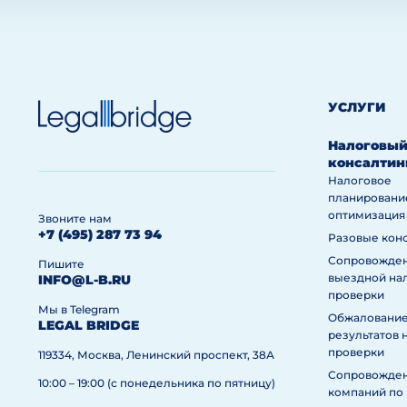
УСЛУГИ
Налоговы
консалтин
Налоговое
планировани
оптимизация
Звоните нам
+7 (495) 287 73 94
Разовые кон
Сопровожде
Пишите
выездной на
INFO@L-B.RU
проверки
Мы в Telegram
Обжаловани
LEGAL BRIDGE
результатов 
проверки
119334, Москва, Ленинский проспект, 38А
Сопровожде
10:00 – 19:00 (с понедельника по пятницу)
компаний по