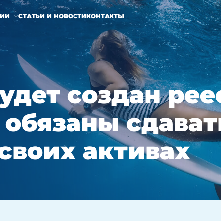
НИИ
СТАТЬИ И НОВОСТИ
КОНТАКТЫ
удет создан рее
 обязаны сдава
своих активах