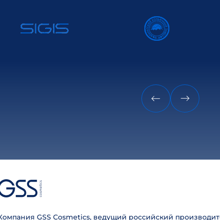
Компания GSS Cosmetics, ведущий российский производит