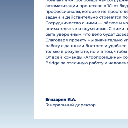
Компания «Агропромшина» сотруднича
автоматизации процессов в 1С: от б
профессионалы, которые не просто де
задачи и действительно стремятся по
Сотрудничество с ними — лёгкое и к
внимательные и вдумчивые. С ними п
быть уверенным, что дело будет дове
Благодаря проекту мы значительно у
работу с данными быстрее и удобнее.
только в результате, но и в том, чтоб
От всей команды «Агропромшины» хот
Bridge за отличную работу и челове
Егизарян И.А.
Генеральный директор