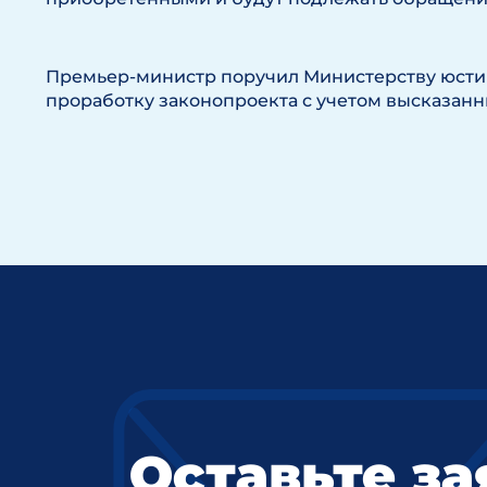
Премьер-министр поручил Министерству юст
проработку законопроекта с учетом высказанн
Оставьте за