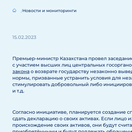
Новости и мониторинги
15.02.2023
Премьер-министр Казахстана провел заседани
с участием высших лиц центральных госоргано
закона
о возврате государству незаконно выве
нормы, призванные устранить условия для нез
стимулировать добровольный либо иницииров
и т.д.
Согласно инициативе, планируется создание с
сдать декларацию о своих активах. Если лицо 
происхождение своих активов, они будут счит
приобретёнными и будут подлежать обращению