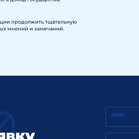
иции продолжить тщательную
ых мнений и замечаний.
ФИО
явку