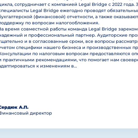
цикла, сотрудничает с компанией Legal Bridge с 2022 года. 
специалисты Legal Bridge ежегодно проводят обязательны
бухгалтерской (финансовой) отчетности, а также оказываю
поддержку по вопросам налогообложения.
За время совместной работы команда Legal Bridge зареком
надежный и профессиональный партнер. Аудиторские пр
тщательно и в согласованные сроки, все вопросы рассмат
учетом специфики нашего бизнеса и производственных пр
Консультации по налоговым вопросам предоставляются оп
и практичными рекомендациями, что помогает нам своев
адаптироваться к изменениям в…
Сердюк А.П.
Финансовый директор