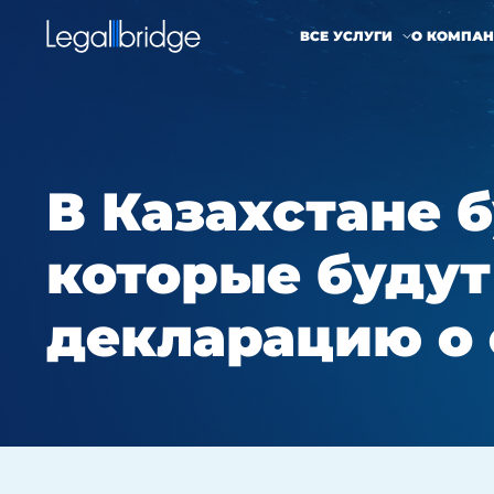
ВСЕ УСЛУГИ
О КОМПА
В Казахстане б
которые будут
декларацию о 