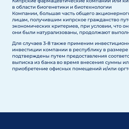
Кипрские фармацевтические компании или ки
в области биогенетики и биотехнологии
Компании, большая часть общего акционерног
лицам, получившим кипрское гражданство пут
экономических критериев, при условии, что он
они были натурализованы, продолжают выпол
Для случаев 3-8 также применим инвестицион
инвестиции компании в республику в размере
подтверждены путем предоставления соответ
выписка из банка во время внесения суммы и
приобретение офисных помещений и/или оргт