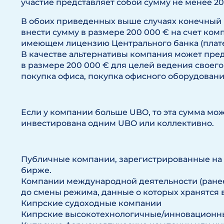
участие представляет собой сумму не менее 2
В обоих приведенных выше случаях конечный
внести сумму в размере 200 000 € на счет ко
имеющем лицензию Центрального банка (плат
В качестве альтернативы компания может пред
в размере 200 000 € для целей ведения своего
покупка офиса, покупка офисного оборудования и
Если у компании больше UBO, то эта сумма мо
инвестирована одним UBO или коллективно.
Публичные компании, зарегистрированные на
бирже.
Компании международной деятельности (ране
до смены режима, данные о которых хранятся 
Кипрские судоходные компании
Кипрские высокотехнологичные/инновационные