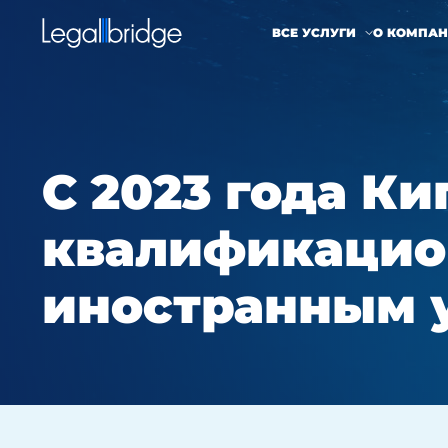
ВСЕ УСЛУГИ
О КОМПА
С 2023 года К
квалификацио
иностранным 