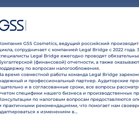
Компания GSS Cosmetics, ведущий российский производит
цикла, сотрудничает с компанией Legal Bridge с 2022 года. 
специалисты Legal Bridge ежегодно проводят обязательны
бухгалтерской (финансовой) отчетности, а также оказываю
поддержку по вопросам налогообложения.
За время совместной работы команда Legal Bridge зареком
надежный и профессиональный партнер. Аудиторские пр
тщательно и в согласованные сроки, все вопросы рассмат
учетом специфики нашего бизнеса и производственных пр
Консультации по налоговым вопросам предоставляются оп
и практичными рекомендациями, что помогает нам своев
адаптироваться к изменениям в…