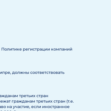
к Политике регистрации компаний
ипре, должны соответствовать
ажданам третьих стран
жат гражданам третьих стран (т.е.
во на участие, если иностранное