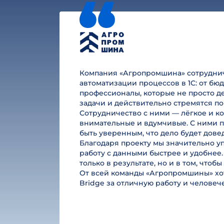
Компания «Агропромшина» сотруднича
автоматизации процессов в 1С: от б
профессионалы, которые не просто де
задачи и действительно стремятся по
Сотрудничество с ними — лёгкое и к
внимательные и вдумчивые. С ними п
быть уверенным, что дело будет дове
Благодаря проекту мы значительно у
работу с данными быстрее и удобнее.
только в результате, но и в том, чтоб
От всей команды «Агропромшины» хот
Bridge за отличную работу и челове