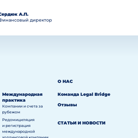
Сердюк А.П.
Финансовый директор
О НАС
Международная
Команда Legal Bridge
практика
Отзывы
Компании и счета за
рубежом
Редомициляция
СТАТЬИ И НОВОСТИ
и регистрация
международной
холдинговой компании