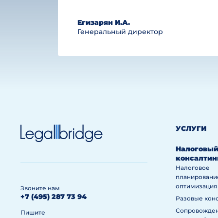
Егизарян И.А.
Генеральный директор
УСЛУГИ
Налоговы
консалтин
Налоговое
планировани
оптимизация
Звоните нам
+7 (495) 287 73 94
Разовые кон
Сопровожде
Пишите