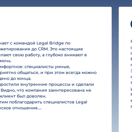
ет с командой Legal Bridge по
юджетирования до CRM. Это настоящие
лают свою работу, а глубоко вникают в
мочь.
омфортное: специалисты умные,
риятно общаться, и при этом всегда можно
дено до конца.
простили внутренние процессы и сделали
 Видно, что компания заинтересована не
ы клиент был доволен.
им поблагодарить специалистов Legal
ческое отношение.…