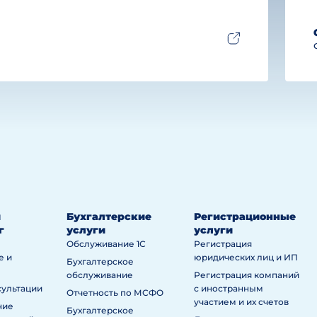
й
Бухгалтерские
Регистрационные
г
услуги
услуги
Обслуживание 1С
Регистрация
е и
юридических лиц и ИП
Бухгалтерское
обслуживание
Регистрация компаний
сультации
с иностранным
Отчетность по МСФО
участием и их счетов
ние
Бухгалтерское