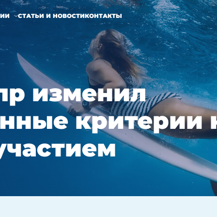
НИИ
СТАТЬИ И НОВОСТИ
КОНТАКТЫ
ипр изменил
нные критерии 
участием