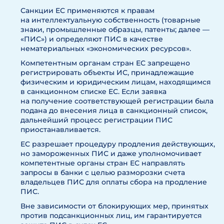
Санкции ЕС применяются к правам
на интеллектуальную собственность (товарные
знаки, промышленные образцы, патенты; далее —
«ПИС») и определяют ПИС в качестве
нематериальных «экономических ресурсов».
Компетентным органам стран ЕС запрещено
регистрировать объекты ИС, принадлежащие
физическим и юридическим лицам, находящимся
в санкционном списке ЕС. Если заявка
на получение соответствующей регистрации была
подана до внесения лица в санкционный список,
дальнейший процесс регистрации ПИС
приостанавливается.
ЕС разрешает процедуру продления действующих,
но замороженных ПИС и даже уполномочивает
компетентные органы стран ЕС направлять
запросы в банки с целью разморозки счета
владельцев ПИС для оплаты сбора на продление
ПИС.
Вне зависимости от блокирующих мер, принятых
против подсанкционных лиц, им гарантируется