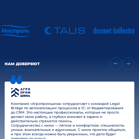
НАМ ДОВЕРЯЮТ
Компания «Агропромшина» сотрудничает с командой Legal
Bridge по автоматизации процессов в 1С: от бюджетирования
до CRM. Это настоящие профессионалы, которые не просто
делают свою работу, а глубоко вникают в задачи и
действительно стремятся помочь.
Сотрудничество с ними — лёгкое и комфортное: специалисты
умные, внимательные и вдумчивые. С ними приятно общаться,
и при этом всегда можно быть уверенным, что дело будет
доведено до конца.