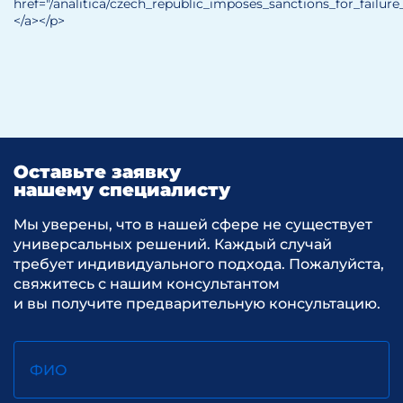
href="/analitica/czech_republic_imposes_sanctions_for_fail
</a></p>
Оставьте заявку
нашему специалисту
Мы уверены, что в нашей сфере не существует
универсальных решений. Каждый случай
требует индивидуального подхода. Пожалуйста,
свяжитесь с нашим консультантом
и вы получите предварительную консультацию.
ФИО