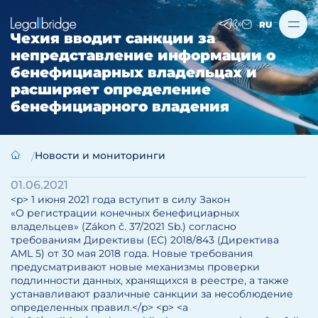
RU
Чехия вводит санкции за
непредставление информации о
бенефициарных владельцах и
расширяет определение
бенефициарного владения
Новости и мониторинги
01.06.2021
<p> 1 июня 2021 года вступит в силу Закон
«О регистрации конечных бенефициарных
владельцев» (Zákon č. 37/2021 Sb.) согласно
требованиям Директивы (ЕС) 2018/843 (Директива
AML 5) от 30 мая 2018 года. Новые требования
предусматривают новые механизмы проверки
подлинности данных, хранящихся в реестре, а также
устанавливают различные санкции за несоблюдение
определенных правил.</p> <p> <a